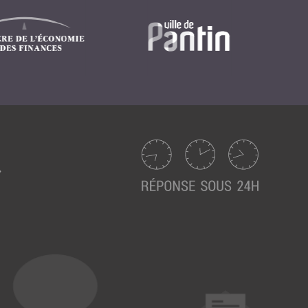
Suivez ici les focus de Pilot Systems sur les
actualités du monde numérique.
ACTU CLOUD
ACTU TRANSFORMATION DIGITALE
ACTU PILOT SYSTEMS
ACTU COMMUNAUTÉ
EVÉNEMENTS