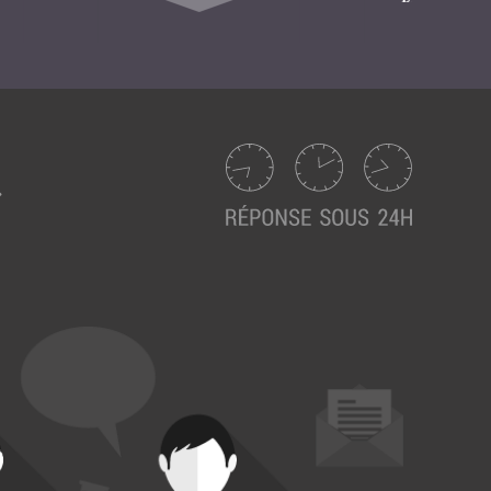
Suivez ici les focus de Pilot Systems sur les
actualités du monde numérique.
ACTU CLOUD
ACTU TRANSFORMATION DIGITALE
ACTU PILOT SYSTEMS
ACTU COMMUNAUTÉ
EVÉNEMENTS