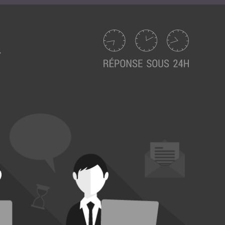
Suivez ici les focus de Pilot Systems sur les
actualités du monde numérique.
ACTU CLOUD
ACTU TRANSFORMATION DIGITALE
ACTU PILOT SYSTEMS
ACTU COMMUNAUTÉ
EVÉNEMENTS