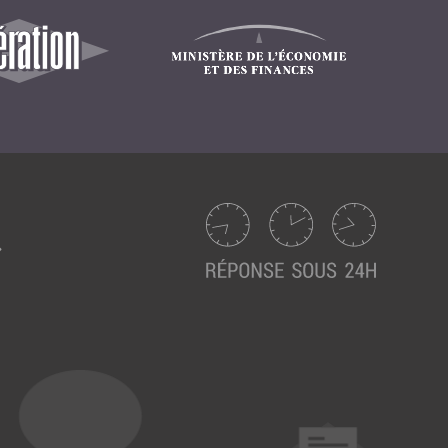
Suivez ici les focus de Pilot Systems sur les
actualités du monde numérique.
ACTU CLOUD
ACTU TRANSFORMATION DIGITALE
ACTU PILOT SYSTEMS
ACTU COMMUNAUTÉ
EVÉNEMENTS