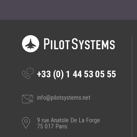
+33 (0) 1 44 53 05 55
info@pilotsystems.net
9 rue Anatole De La Forge
75 017 Paris