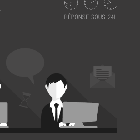
Suivez ici les focus de Pilot Systems sur les
actualités du monde numérique.
ACTU CLOUD
ACTU TRANSFORMATION DIGITALE
ACTU PILOT SYSTEMS
ACTU COMMUNAUTÉ
EVÉNEMENTS