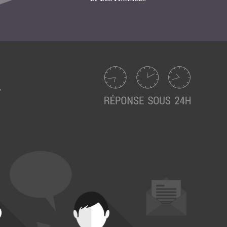
Suivez ici les focus de Pilot Systems sur les
actualités du monde numérique.
ACTU CLOUD
ACTU TRANSFORMATION DIGITALE
ACTU PILOT SYSTEMS
ACTU COMMUNAUTÉ
EVÉNEMENTS