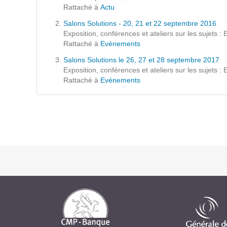
Formations
Rattaché à
Actu
Gestion de contenu
Salons Solutions - 20, 21 et 22 septembre 2016
Exposition, conférences et ateliers sur les sujets 
Mobilité
Rattaché à
Evénements
Webdesign - UX
Salons Solutions le 26, 27 et 28 septembre 2017
Exposition, conférences et ateliers sur les sujets 
Rattaché à
Evénements
DÉMARCHE DEVOPS
MÉTHODOLOGIE AGILE
TRANSFO DIGITALE
Des méthodes et des outils pour réussir votre
transformation digitale
CONCEPTS