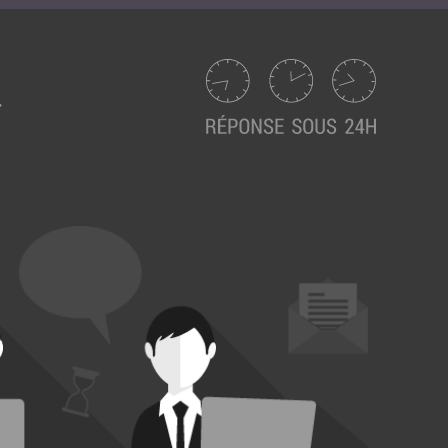
Suivez ici les focus de Pilot Systems sur les
actualités du monde numérique.
ACTU CLOUD
ACTU TRANSFORMATION DIGITALE
ACTU PILOT SYSTEMS
ACTU COMMUNAUTÉ
EVÉNEMENTS