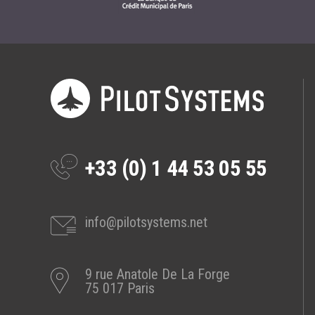
+33 (0) 1 44 53 05 55
info@pilotsystems.net
9 rue Anatole De La Forge
75 017 Paris