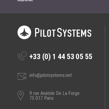
+33 (0) 1 44 53 05 55
info@pilotsystems.net
9 rue Anatole De La Forge
75 017 Paris