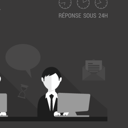
Suivez ici les focus de Pilot Systems sur les
actualités du monde numérique.
ACTU CLOUD
ACTU TRANSFORMATION DIGITALE
ACTU PILOT SYSTEMS
ACTU COMMUNAUTÉ
EVÉNEMENTS