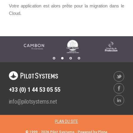
Votre application est alors prête pour la migration dans le
Cloud.
+33 (0) 1 44 53 05 55
info@pilotsystems.net
PLAN DU SITE
© 1999 -
2026
Pilot Systems - Powered by
Plone