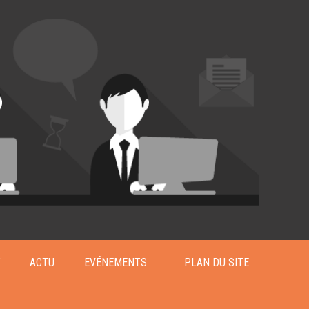
T
ACTU
EVÉNEMENTS
PLAN DU SITE