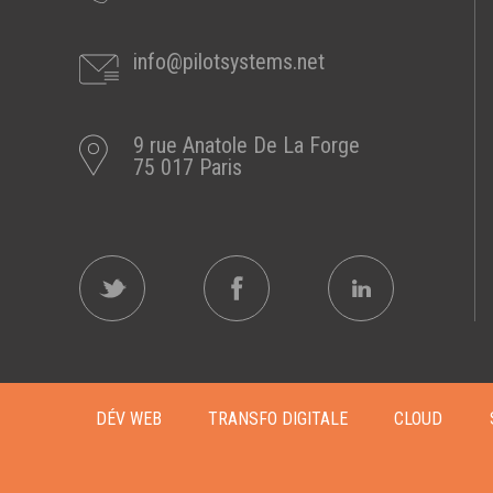
info@pilotsystems.net
9 rue Anatole De La Forge
75 017 Paris
DÉV WEB
TRANSFO DIGITALE
CLOUD