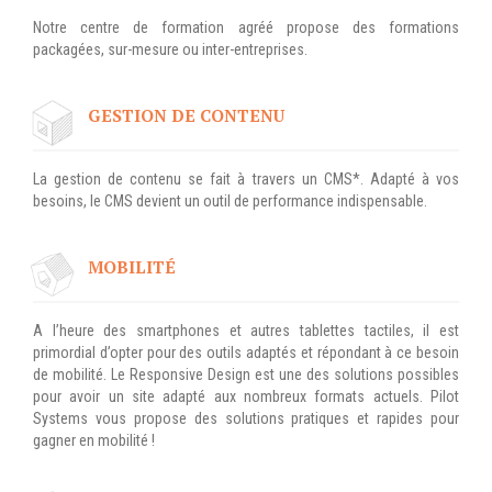
Notre centre de formation agréé propose des formations
packagées, sur-mesure ou inter-entreprises.
EMAILING
GESTION DES TEMPS
GESTION DE CONTENU
La gestion de contenu se fait à travers un CMS*. Adapté à vos
besoins, le CMS devient un outil de performance indispensable.
MOBILITÉ
A l’heure des smartphones et autres tablettes tactiles, il est
primordial d’opter pour des outils adaptés et répondant à ce besoin
de mobilité. Le Responsive Design est une des solutions possibles
pour avoir un site adapté aux nombreux formats actuels. Pilot
Systems vous propose des solutions pratiques et rapides pour
gagner en mobilité !