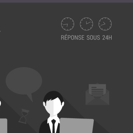
Suivez ici les focus de Pilot Systems sur les
actualités du monde numérique.
ACTU CLOUD
ACTU TRANSFORMATION DIGITALE
ACTU PILOT SYSTEMS
ACTU COMMUNAUTÉ
EVÉNEMENTS