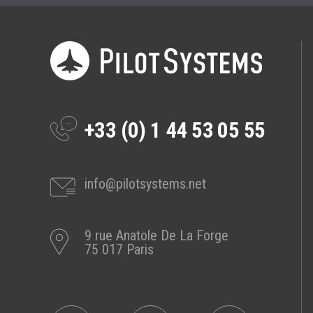
Prestations
Cas d'usages
CLOUD BROKER
Business model
+33 (0) 1 44 53 05 55
Cloud broker
Prestations
Pour Qui ?
info@pilotsystems.net
Workshop Cloud
Virtualisation
9 rue Anatole De La Forge
Support et Assistance
75 017 Paris
Migration
Formation