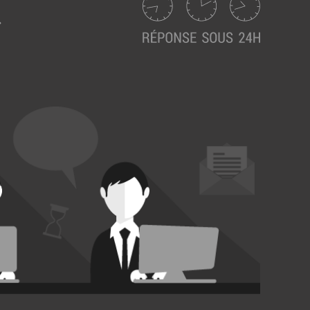
Suivez ici les focus de Pilot Systems sur les
actualités du monde numérique.
ACTU CLOUD
ACTU TRANSFORMATION DIGITALE
ACTU PILOT SYSTEMS
ACTU COMMUNAUTÉ
EVÉNEMENTS