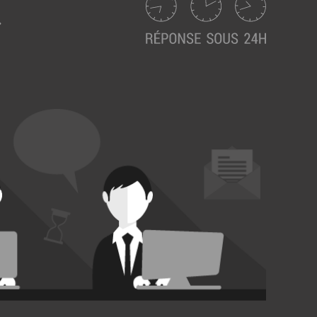
Suivez ici les focus de Pilot Systems sur les
actualités du monde numérique.
ACTU CLOUD
ACTU TRANSFORMATION DIGITALE
ACTU PILOT SYSTEMS
ACTU COMMUNAUTÉ
EVÉNEMENTS