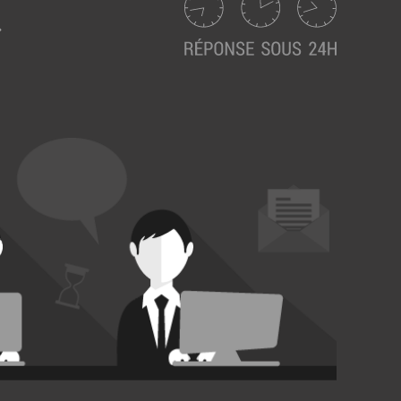
Suivez ici les focus de Pilot Systems sur les
actualités du monde numérique.
ACTU CLOUD
ACTU TRANSFORMATION DIGITALE
ACTU PILOT SYSTEMS
ACTU COMMUNAUTÉ
EVÉNEMENTS