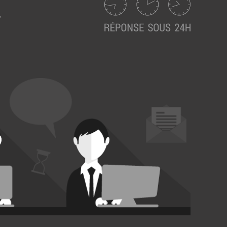
Suivez ici les focus de Pilot Systems sur les
actualités du monde numérique.
ACTU CLOUD
ACTU TRANSFORMATION DIGITALE
ACTU PILOT SYSTEMS
ACTU COMMUNAUTÉ
EVÉNEMENTS