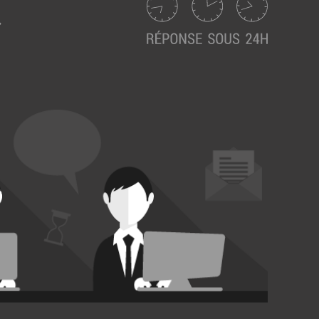
Suivez ici les focus de Pilot Systems sur les
actualités du monde numérique.
ACTU CLOUD
ACTU TRANSFORMATION DIGITALE
ACTU PILOT SYSTEMS
ACTU COMMUNAUTÉ
EVÉNEMENTS