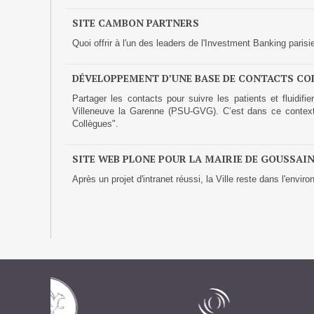
SITE CAMBON PARTNERS
Quoi offrir à l'un des leaders de l'Investment Banking paris
DÉVELOPPEMENT D’UNE BASE DE CONTACTS CO
Partager les contacts pour suivre les patients et fluidif
Villeneuve la Garenne (PSU-GVG). C’est dans ce context
Collègues".
SITE WEB PLONE POUR LA MAIRIE DE GOUSSAIN
Après un projet d'intranet réussi, la Ville reste dans l'envi