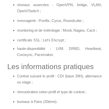
réseaux avancées : OpenVPN, bridge, VLAN,
OpenVSwitch ;
messagerie : Postfix, Cyrus, Roundcube ;
monitoring et de métrologie : Monit, Nagios, Cacti ;
certificats SSL : Let's Encrypt ;
haute-disponibilité : LVM, DRBD, Heartbeat,
Corosync, Pacemaker.
Les informations pratiques
Contrat suivant le profil : CDI (base 39H), alternance
ou stage ;
rémunération selon profil et type de contrat ;
bureaux à Paris (20ème).