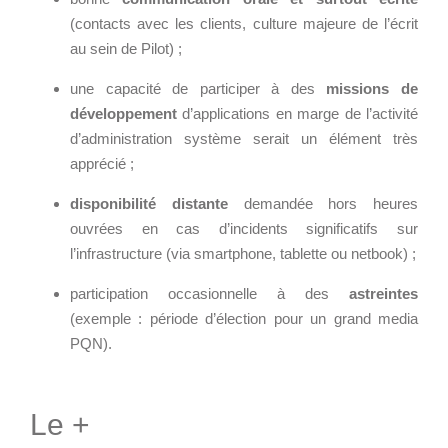
- RSE
(contacts avec les clients, culture majeure de l’écrit
Solutions Collaboratives
au sein de Pilot) ;
une capacité de participer à des
missions de
EMAILING
développement
d’applications en marge de l’activité
d’administration système serait un élément très
GESTION DES TEMPS
apprécié ;
disponibilité distante
demandée hors heures
ouvrées en cas d’incidents significatifs sur
l’infrastructure (via smartphone, tablette ou netbook) ;
participation occasionnelle à des
astreintes
(exemple : période d’élection pour un grand media
PQN).
Le +