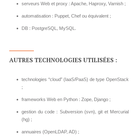
serveurs Web et proxy : Apache, Haproxy, Varnish ;
automatisation : Puppet, Chef ou équivalent ;
DB : PostgreSQL, MySQL.
AUTRES TECHNOLOGIES UTILISÉES :
technologies “cloud” (IaaS/PaaS) de type OpenStack
;
frameworks Web en Python : Zope, Django ;
gestion du code : Subversion (svn), git et Mercurial
(hg) ;
annuaires (OpenLDAP, AD) ;