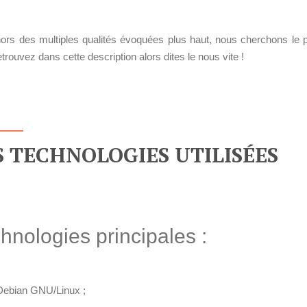
rs des multiples qualités évoquées plus haut, nous cherchons le profi
trouvez dans cette description alors dites le nous vite !
S TECHNOLOGIES UTILISÉES
hnologies principales :
Debian GNU/Linux ;