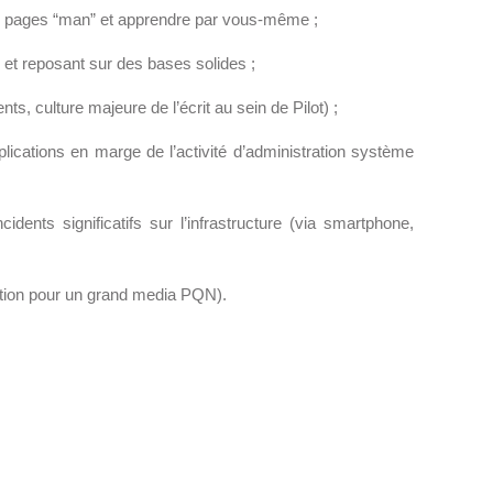
es pages “man” et apprendre par vous-même ;
 et reposant sur des bases solides ;
nts, culture majeure de l’écrit au sein de Pilot) ;
lications en marge de l’activité d’administration système
nts significatifs sur l’infrastructure (via smartphone,
ction pour un grand media PQN).