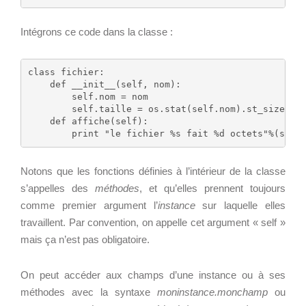
Cloud broker
Applications métier
Prestations
Intégrons ce code dans la classe :
Dév Django social
Pour Qui ?
Intranet métier
Workshop Cloud
class fichier:

TMA Plone
Virtualisation
    def __init__(self, nom):

        self.nom = nom

Dév Django SI
Support et Assistance
        self.taille = os.stat(self.nom).st_size

    def affiche(self):

Nouveau site Web
Migration
Externalisation Cloud
Formation
Intranet collectivité
Notons que les fonctions définies à l’intérieur de la classe
Refonte Web
s’appelles des
méthodes
, et qu’elles prennent toujours
Serveur de messagerie
comme premier argument l’
instance
sur laquelle elles
CLOUD
travaillent. Par convention, on appelle cet argument « self »
TMA Intranet
VOTRE CLOUD PRIVÉ
mais ça n’est pas obligatoire.
SSO applicatifs métier
INFOGÉRÉ
On peut accéder aux champs d’une instance ou à ses
L’OFFRE CLOUD INFOGÉRÉ
CONTACT
méthodes avec la syntaxe
moninstance.monchamp
ou