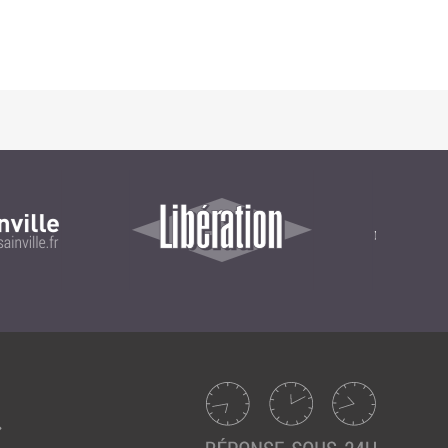
Suivez ici les focus de Pilot Systems sur les
actualités du monde numérique.
ACTU CLOUD
ACTU TRANSFORMATION DIGITALE
ACTU PILOT SYSTEMS
ACTU COMMUNAUTÉ
EVÉNEMENTS