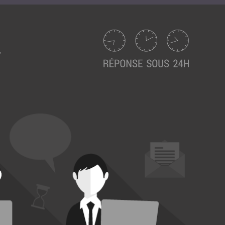
Suivez ici les focus de Pilot Systems sur les
actualités du monde numérique.
ACTU CLOUD
ACTU TRANSFORMATION DIGITALE
ACTU PILOT SYSTEMS
ACTU COMMUNAUTÉ
EVÉNEMENTS