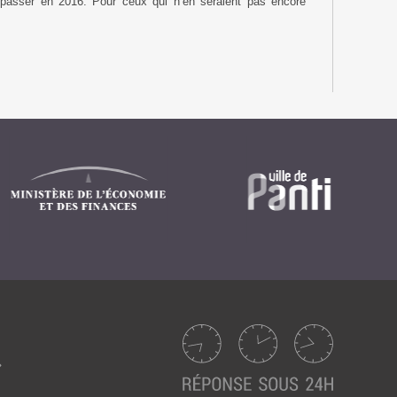
e passer en 2016. Pour ceux qui n’en seraient pas encore