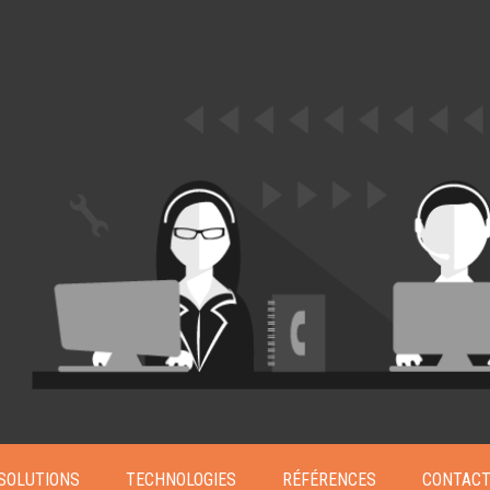
Xen Project
SOLUTIONS
TECHNOLOGIES
RÉFÉRENCES
CONTAC