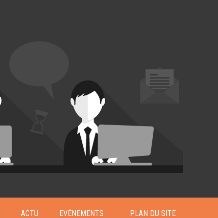
T
ACTU
EVÉNEMENTS
PLAN DU SITE