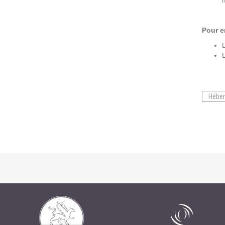
Pour e
Héber