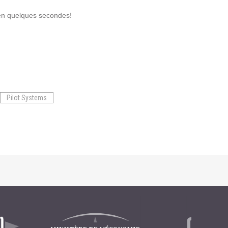
en quelques secondes!
Pilot Systems