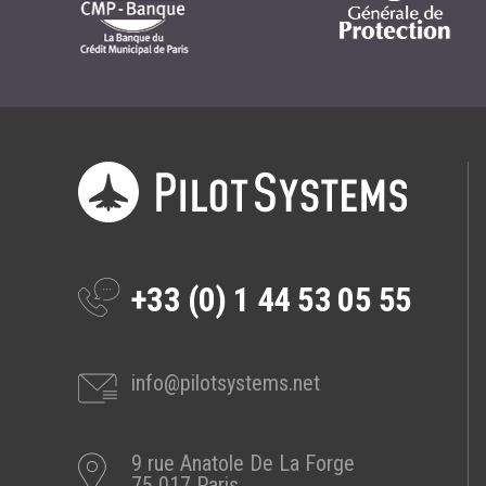
+33 (0) 1 44 53 05 55
info@pilotsystems.net
9 rue Anatole De La Forge
75 017 Paris