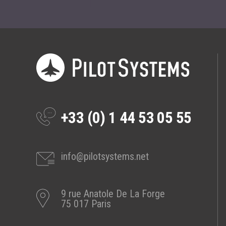
+33 (0) 1 44 53 05 55
info@pilotsystems.net
9 rue Anatole De La Forge
75 017 Paris