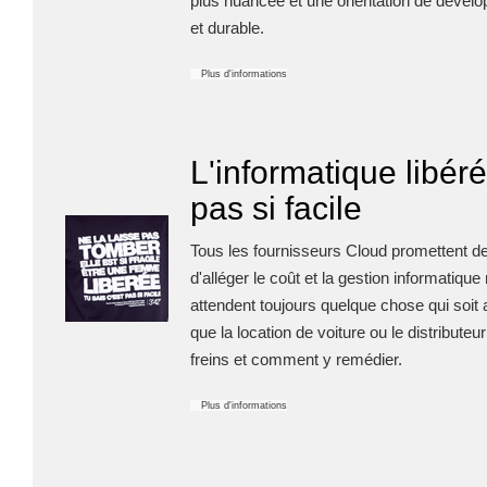
plus nuancée et une orientation de déve
et durable.
Plus d'informations
L'informatique libéré
pas si facile
Tous les fournisseurs Cloud promettent de 
d'alléger le coût et la gestion informatique
attendent toujours quelque chose qui soit 
que la location de voiture ou le distributeu
freins et comment y remédier.
Plus d'informations