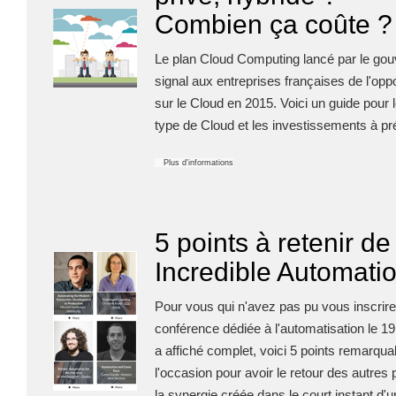
EMAILING
Combien ça coûte ?
GESTION DES TEMPS
Le plan Cloud Computing lancé par le go
signal aux entreprises françaises de l'opp
sur le Cloud en 2015. Voici un guide pour l
type de Cloud et les investissements à pré
Plus d'informations
5 points à retenir d
Incredible Automati
Pour vous qui n'avez pas pu vous inscrire
conférence dédiée à l'automatisation le 1
a affiché complet, voici 5 points remarqua
l'occasion pour avoir le retour des autres 
la synergie créée dans le court instant d'u