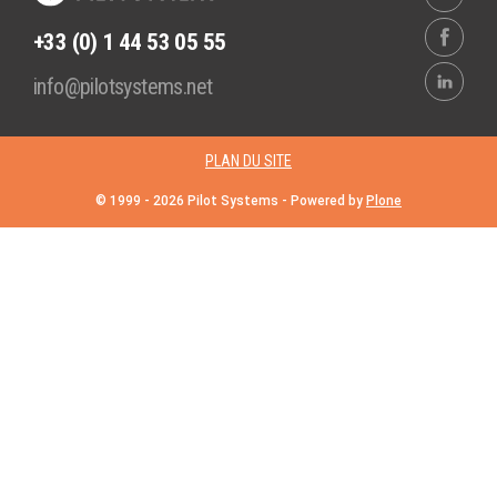
+33 (0) 1 44 53 05 55
info@pilotsystems.net
PLAN DU SITE
© 1999 -
2026
Pilot Systems - Powered by
Plone