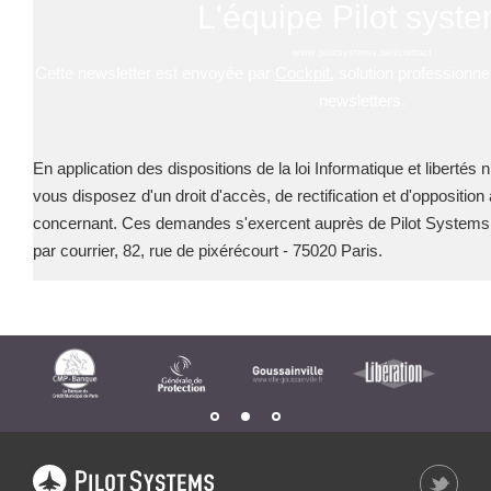
L'équipe Pilot syst
www.pilotsystems.net/contact
Cette newsletter est envoyée par
Cockpit
, solution professionne
newsletters.
En application des dispositions de la loi Informatique et libertés 
vous disposez d'un droit d'accès, de rectification et d'oppositio
concernant. Ces demandes s'exercent auprès de Pilot Systems
par courrier, 82, rue de pixérécourt - 75020 Paris.