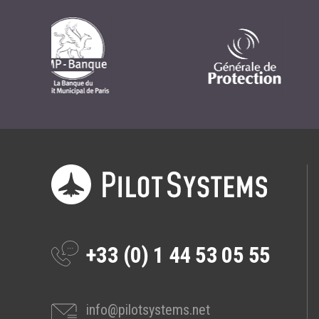
+33 (0) 1 44 53 05 55
info@pilotsystems.net