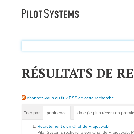
DÉV WEB
Accompagnement personnalisé pour choisir &
déployer des solutions web adaptées à vos projets
RÉSULTATS DE R
PRESTATIONS
Audit
Abonnez-vous au flux RSS de cette recherche
Expression de besoins
Développement d'applications
Trier par
pertinence
date (le plus récent en premie
Optimisations et tunning
Recrutement d'un Chef de Projet web
Support et Assistance
Pilot Systems recherche son Chef de Projet web. Post