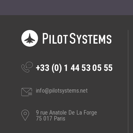
+33 (0) 1 44 53 05 55
info@pilotsystems.net
9 rue Anatole De La Forge
75 017 Paris