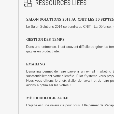
RESSOURCES LIÉES
SALON SOLUTIONS 2014 AU CNIT LES 30 SEPTE
Le Salon Solutions 2014 se tiendra au CNIT - La Défense, 
GESTION DES TEMPS
Dans une entreprise, il est souvent difficile de gérer les
gagner en productivité.
EMAILING
L’emailing permet de faire parvenir un e-mail marketing 
substantiellement votre clientèle. Pilot Systems vous prop
Nous vous offrons le choix d’aller de l’avant et de faire
aidons à optimiser les vôtres !
MÉTHODOLOGIE AGILE
L'agilité est une valeur clé pour nous. Elle permet de s'adap