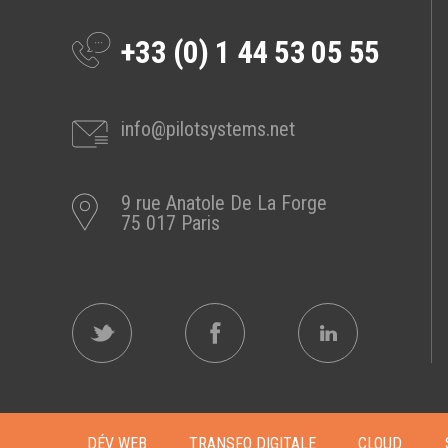
+33 (0) 1 44 53 05 55
info@pilotsystems.net
9 rue Anatole De La Forge
75 017 Paris
DÉV WEB
TRANSFO DIGITALE
CLOUD