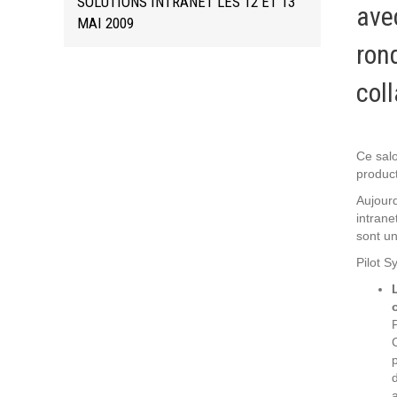
SOLUTIONS INTRANET LES 12 ET 13
ave
Formations
MAI 2009
Gestion de contenu
ron
Mobilité
coll
Webdesign - UX
DÉMARCHE DEVOPS
Ce salo
product
MÉTHODOLOGIE AGILE
Aujourd
intrane
sont un
TRANSFO DIGITALE
Pilot S
Des méthodes et des outils pour réussir votre
transformation digitale
CONCEPTS