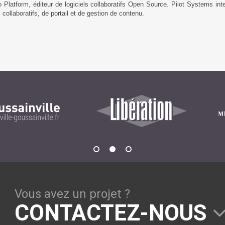
Platform, éditeur de logiciels collaboratifs Open Source. Pilot Systems inter
s collaboratifs, de portail et de gestion de contenu.
Vous avez un projet ?
CONTACTEZ-NOUS