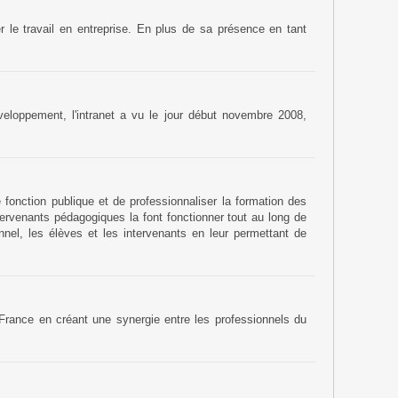
r le travail en entreprise. En plus de sa présence en tant
eloppement, l'intranet a vu le jour début novembre 2008,
 fonction publique et de professionnaliser la formation des
tervenants pédagogiques la font fonctionner tout au long de
nnel, les élèves et les intervenants en leur permettant de
 France en créant une synergie entre les professionnels du