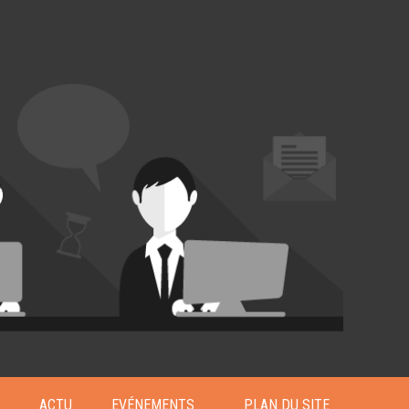
T
ACTU
EVÉNEMENTS
PLAN DU SITE