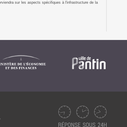
viendra sur les aspects spécifiques à l'infrastructure de la