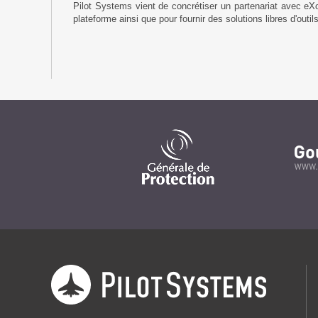
Pilot Systems vient de concrétiser un partenariat avec eXo 
plateforme ainsi que pour fournir des solutions libres d'outil