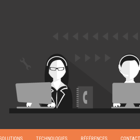
SOLUTIONS
TECHNOLOGIES
RÉFÉRENCES
CONTAC