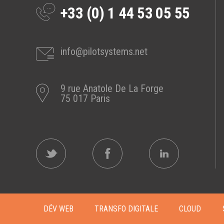
+33 (0) 1 44 53 05 55
info@pilotsystems.net
9 rue Anatole De La Forge
75 017 Paris
DÉV WEB
TRANSFO DIGITALE
CLOUD