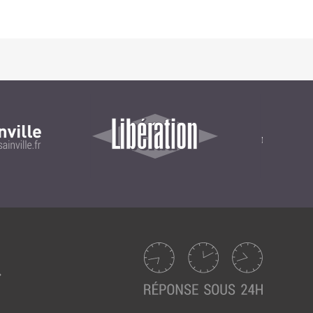
Suivez ici les focus de Pilot Systems sur les
actualités du monde numérique.
ACTU CLOUD
ACTU TRANSFORMATION DIGITALE
ACTU PILOT SYSTEMS
ACTU COMMUNAUTÉ
EVÉNEMENTS