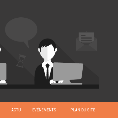
T
ACTU
EVÉNEMENTS
PLAN DU SITE