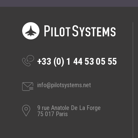
+33 (0) 1 44 53 05 55
info@pilotsystems.net
9 rue Anatole De La Forge
75 017 Paris