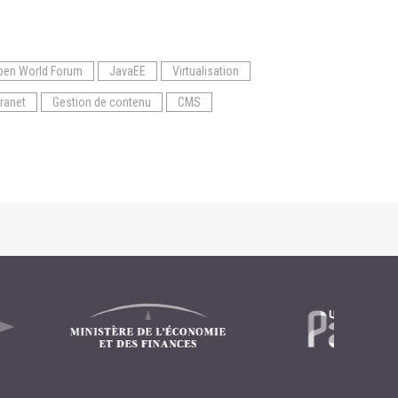
pen World Forum
JavaEE
Virtualisation
tranet
Gestion de contenu
CMS