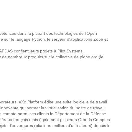
pétences dans la plupart des technologies de l'Open
isé sur le langage Python, le serveur d'applications Zope et
'AFDAS confient leurs projets à Pilot Systems.
e nombreux produits sur le collective de plone.org (le
rateurs, eXo Platform édite une suite logicielle de travail
innovante qui permet la virtualisation du poste de travail
rm compte parmi ses clients le Département de la Défense
Généraux français mais également plusieurs Grands Comptes
ojets d'envergures (plusieurs milliers d'utilisateurs) depuis le