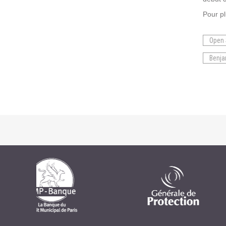
Pour pl
Open 
Benja